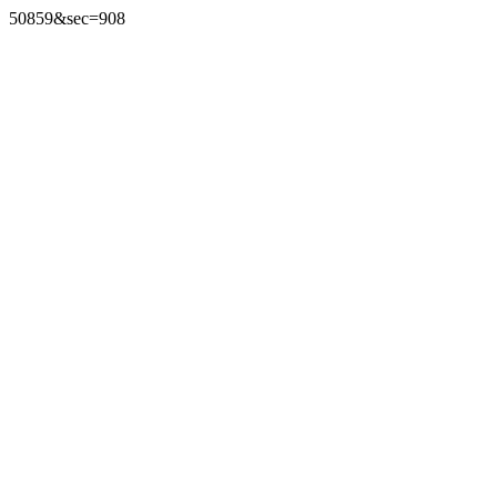
50859&sec=908