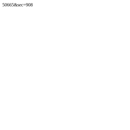
50665&sec=908