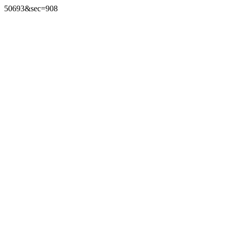
50693&sec=908