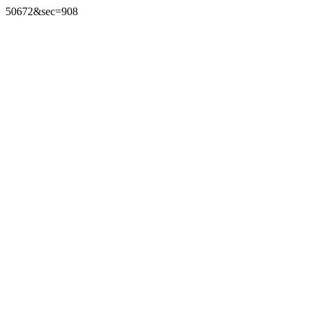
50672&sec=908