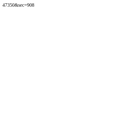
47350&sec=908