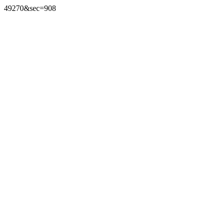
49270&sec=908