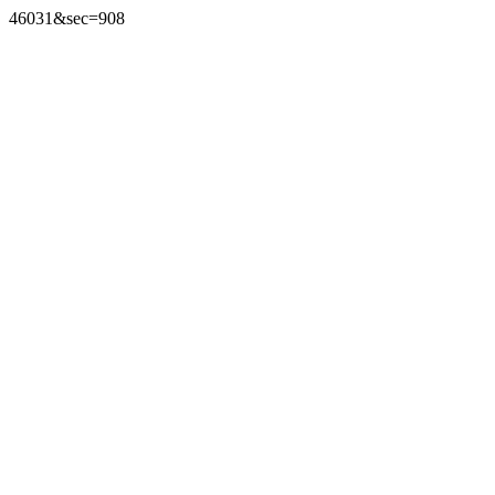
46031&sec=908