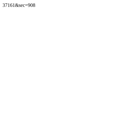
37161&sec=908