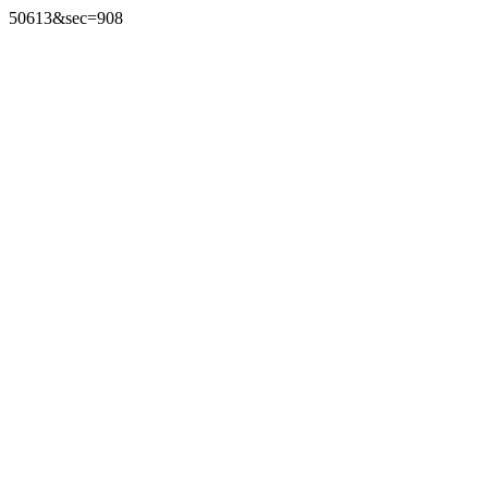
50613&sec=908