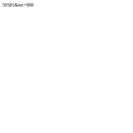
50581&sec=908