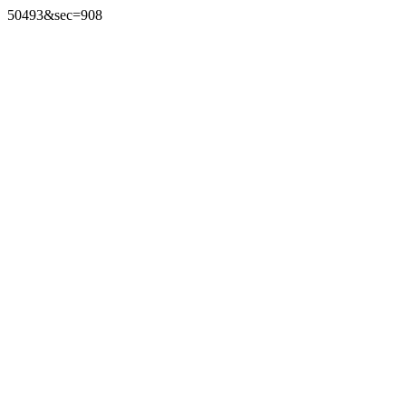
50493&sec=908