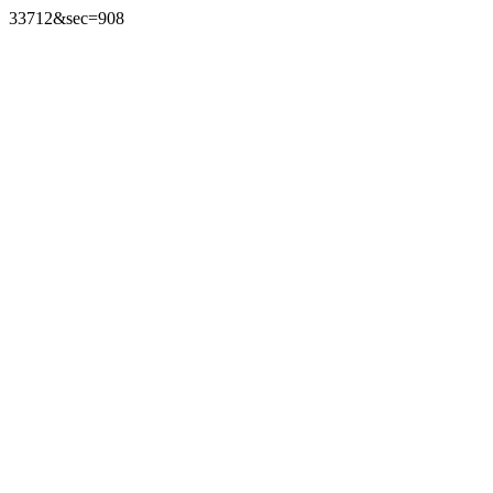
33712&sec=908